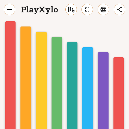
PlayXylo